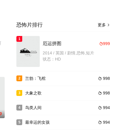
恐怖片排行
更多

1
西
厄运拼图
999

2014 / 英国 / 剧情,恐怖,短片
状态：HD
兰勃：飞棺
998
2

大象之歌
998
3

鸟类人间
994
4

0
最幸运的女孩
994
5
