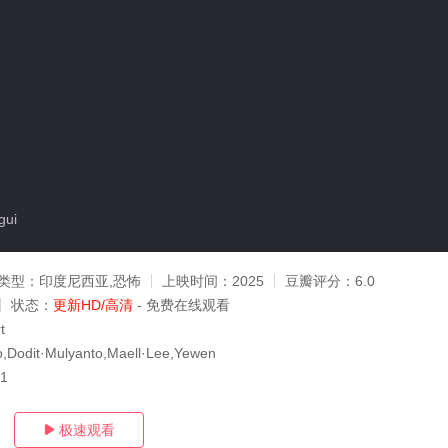
gui
类型：
印度尼西亚,恐怖
上映时间：
2025
豆瓣评分：
6.0
状态：
更新HD/高清
- 免费在线观看
t
o,Dodit·Mulyanto,Maell·Lee,Yewen
11
极速观看
