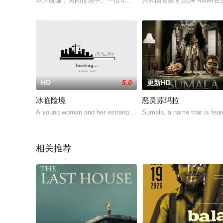
本片改编于民间传说中。一位年轻母亲在一本古老的书中发现了
共和国高级专员De Rol
HD
5.0
更新HD
冰临险境
恶灵苏玛拉
A young woman and her estranged father fight to sur
Sumala, a name that is feare
相关推荐