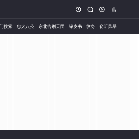




门搜索
忠犬八公
东北告别天团
绿皮书
纹身
窃听风暴