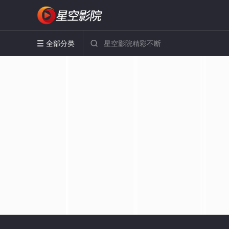
全部分类

