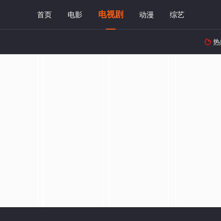
电视剧
首页
电影
动漫
综艺
热
