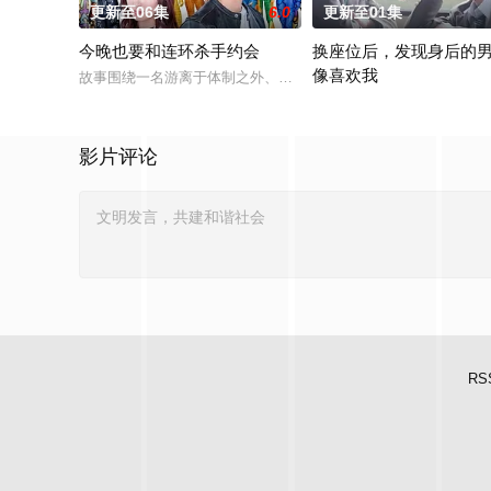
更新至06集
6.0
更新至01集
今晚也要和连环杀手约会
换座位后，发现身后的
像喜欢我
故事围绕一名游离于体制之外、孤傲冷峻的“独狼”刑警，与一位
“我喜欢你，从很早以前就开始
影片评论
RS