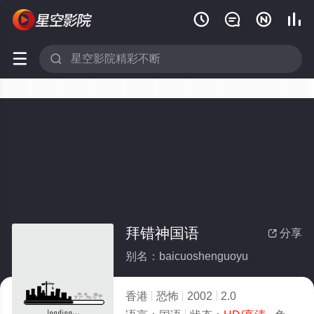






拜错神国语
分享

别名：baicuoshenguoyu
香港
恐怖
2002
2.0