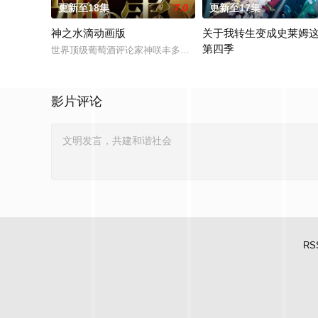
更新至18集
7.0
更新至17集
神之水滴动画版
关于我转生变成史莱姆
第四季
世界顶级葡萄酒评论家神咲丰多香去世以后，留下了价值20亿日
举办开国祭并与各国缔结邦
影片评论
RS