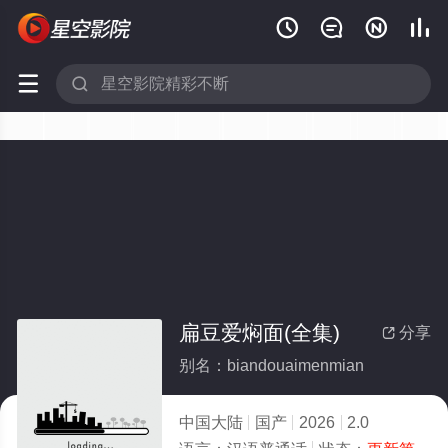






扁豆爱焖面(全集)
分享

别名：biandouaimenmian
中国大陆
国产
2026
2.0