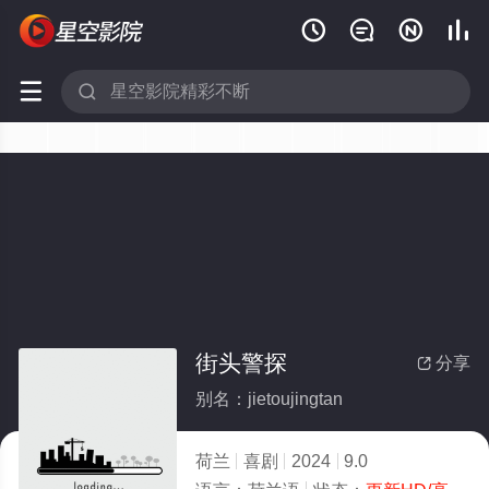






街头警探
分享

别名：jietoujingtan
荷兰
喜剧
2024
9.0