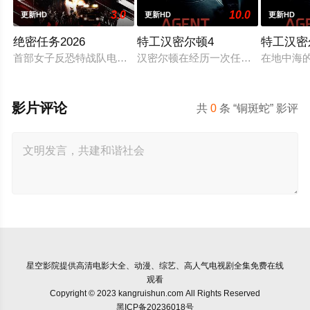
3.0
10.0
更新HD
更新HD
更新HD
绝密任务2026
特工汉密尔顿4
特工汉密
首部女子反恐特战队电影，面对恐怖主义恶势力，“最飒女子反恐
汉密尔顿在经历一次任务的严重后果
在地中海
影片评论
共
0
条 “铜斑蛇” 影评
星空影院
提供高清电影大全、动漫、综艺、高人气电视剧全集免费在线
观看
Copyright © 2023 kangruishun.com All Rights Reserved
黑ICP备20236018号