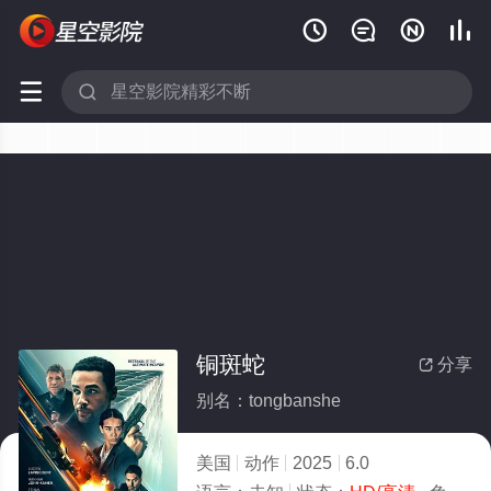






铜斑蛇
分享

别名：tongbanshe
美国
动作
2025
6.0