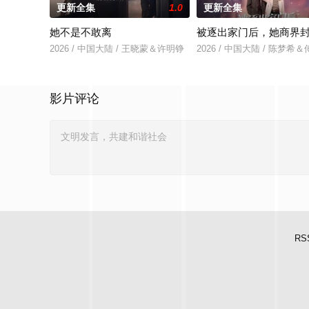
更新全集
1.0
更新全集
她不是不敢离
被逐出家门后，她商界
2026 / 中国大陆 / 王晓蒙＆许明铮
2026 / 中国大陆 / 陈梦希
影片评论
RS