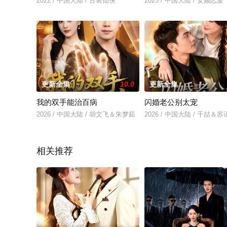
2022 / 中国大陆 / 古装仙侠
2025 / 中国大陆 / 女频恋爱
更新全集
10.0
更新全集
我的双手能治百病
闪婚老公别太宠
2026 / 中国大陆 / 胡文飞＆朱梦茹
2026 / 中国大陆 / 千喆＆
相关推荐