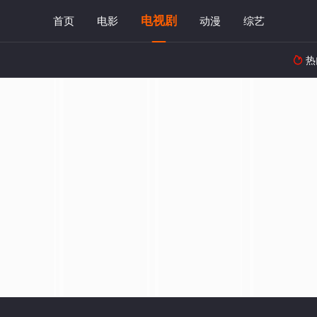
电视剧
首页
电影
动漫
综艺
热
