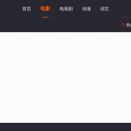
电影
首页
电视剧
动漫
综艺
热
