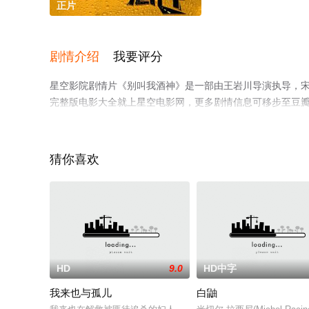
正片
剧情介绍
我要评分
星空影院剧情片《别叫我酒神》是一部由王岩川导演执导，宋
完整版电影大全就上星空电影网，更多剧情信息可移步至豆
猜你喜欢
HD
9.0
HD中字
我来也与孤儿
白鼬