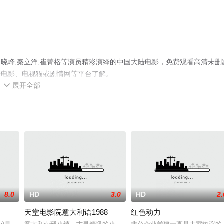
晓峰,秦立洋,崔菁格等演员精彩演绎的中国大陆电影，免费观看高清未删
瓣电影、电视猫或剧情网等平台了解。
展开全部

8.0
HD
3.0
HD
2.
天堂电影院意大利语1988
红色动力