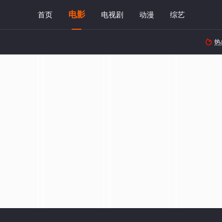
电影
首页
电视剧
动漫
综艺
热
