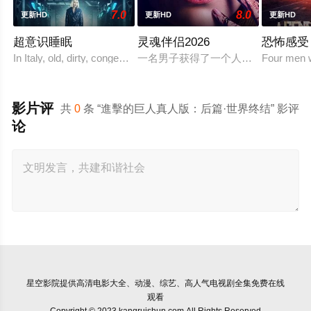
7.0
8.0
更新HD
更新HD
更新HD
超意识睡眠
灵魂伴侣2026
恐怖感受
In Italy, old, dirty, congested prisons full of vio
一名男子获得了一个人工智能机器人
Four men w
影片评
共
0
条 “進擊的巨人真人版：后篇·世界终结” 影评
论
星空影院
提供高清电影大全、动漫、综艺、高人气电视剧全集免费在线
观看
Copyright © 2023 kangruishun.com All Rights Reserved