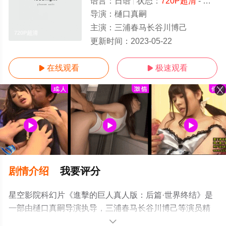
语言：
日语
状态：
720P超清
- 免费在线观看
导演：
樋口真嗣
主演：
三浦春马长谷川博己
720P超清
更新时间：
2023-05-22
在线观看
极速观看


剧情介绍
我要评分
星空影院科幻片《進擊的巨人真人版：后篇·世界终结》是
一部由樋口真嗣导演执导，三浦春马长谷川博己等演员精
彩演绎的日本电影，免费观看高清未删减完整版电影大全
